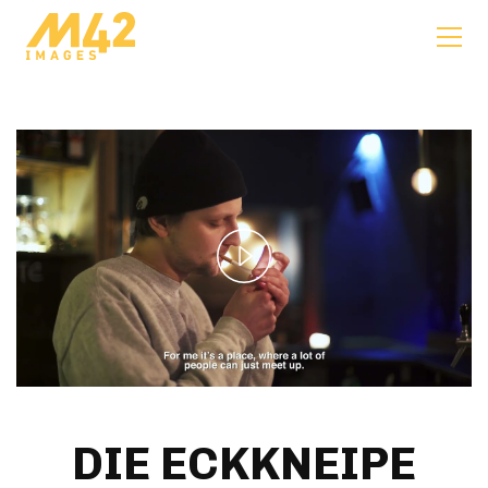
Play
Video
DIE ECKKNEIPE