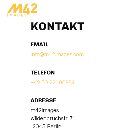
KONTAKT
EMAIL
info@m42images.com
TELEFON
+49 30 221 80989
ADRESSE
m42images
Wildenbruchstr. 71
12045 Berlin